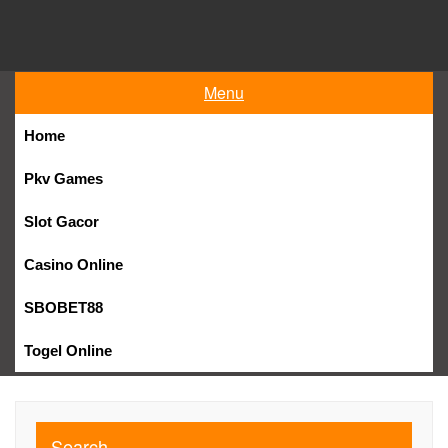
Skip
to
content
Menu
Home
Pkv Games
Slot Gacor
Casino Online
SBOBET88
Togel Online
Search