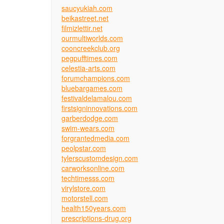
saucyukiah.com
beikastreet.net
filmizlettir.net
ourmultiworlds.com
cooncreekclub.org
pegpufftimes.com
celestia-arts.com
forumchampions.com
bluebargames.com
festivaldelamalou.com
firstsigninnovations.com
garberdodge.com
swim-wears.com
forgrantedmedia.com
peolpstar.com
tylerscustomdesign.com
carworksonline.com
techtimesss.com
virylstore.com
motorstell.com
health150years.com
prescriptions-drug.org