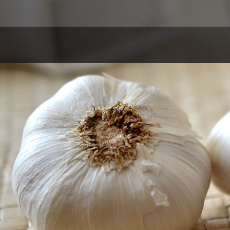
Skip
to
content