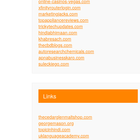
online-casinos-vegas.com
xfinityrouterlogin.com
marketingjacks.com
topappliancereviews.com
trickytechupdates.com
hindiabhimaan.com
khabresach.com
thecbdblogs.com
autoresearchchemicals.com
apnabusinesskaro.com
suleckiego.com
Links
thecedarglenmaltshop.com
georgemason.org
topicinhindi.com
uklanguageacademy.com