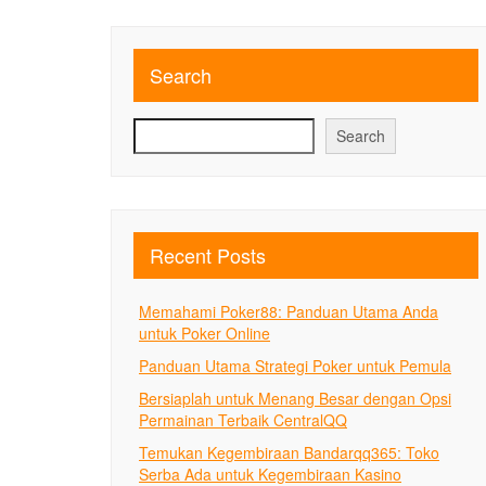
Search
Search
Recent Posts
Memahami Poker88: Panduan Utama Anda
untuk Poker Online
Panduan Utama Strategi Poker untuk Pemula
Bersiaplah untuk Menang Besar dengan Opsi
Permainan Terbaik CentralQQ
Temukan Kegembiraan Bandarqq365: Toko
Serba Ada untuk Kegembiraan Kasino