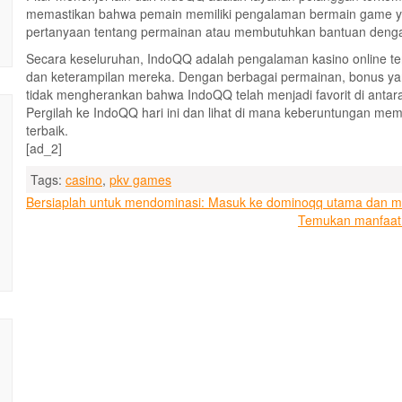
memastikan bahwa pemain memiliki pengalaman bermain game y
pertanyaan tentang permainan atau membutuhkan bantuan dengan
Secara keseluruhan, IndoQQ adalah pengalaman kasino online te
dan keterampilan mereka. Dengan berbagai permainan, bonus yan
tidak mengherankan bahwa IndoQQ telah menjadi favorit di ant
Pergilah ke IndoQQ hari ini dan lihat di mana keberuntungan me
terbaik.
[ad_2]
Tags:
casino
,
pkv games
Post
Bersiaplah untuk mendominasi: Masuk ke dominoqq utama dan m
Temukan manfaat 
navigation