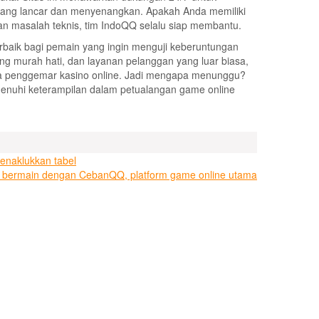
ang lancar dan menyenangkan. Apakah Anda memiliki
 masalah teknis, tim IndoQQ selalu siap membantu.
rbaik bagi pemain yang ingin menguji keberuntungan
g murah hati, dan layanan pelanggan yang luar biasa,
ara penggemar kasino online. Jadi mengapa menunggu?
menuhi keterampilan dalam petualangan game online
enaklukkan tabel
bermain dengan CebanQQ, platform game online utama