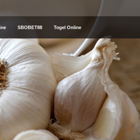
ine
SBOBET88
Togel Online