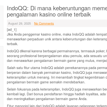
IndoQQ: Di mana keberuntungan memen
pengalaman kasino online terbaik
August 29, 2025
No Comments
[ad_1]
Jika Anda penggemar kasino online, maka IndoQQ adalah tempat y
menawarkan perpaduan unik antara keberuntungan dan keteramp
terbaik.
IndoQQ dikenal karena berbagai permainannya, termasuk poker, bl
seorang profesional berpengalaman atau pemula, ada sesuatu unt
dan menawarkan pengalaman bermain game yang mulus, menjadika
Salah satu fitur utama IndoQQ adalah penekanannya pada perma
berperan dalam banyak permainan kasino, IndoQQ juga menawar
keterampilan untuk menang. Ini menambah tingkat kegembiraan
pengalaman bermain game semakin mendebarkan.
Selain fokusnya pada keterampilan, IndoQQ juga menawarkan b
kembali lagi. Dari bonus pendaftaran hingga hadiah loyalitas, 
dan meningkatkan pengalaman bermain game Anda.
Fitur menonjol lain dari IndoQQ adalah layanan pelanggan terke