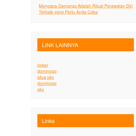
Mengapa Gemarqq Adalah Ritual Perawatan Diri
Terbaik yang Perlu Anda Coba
LINK LAINNYA
poker
dominoqq
situs pkv
dominoqq
pkv
Links