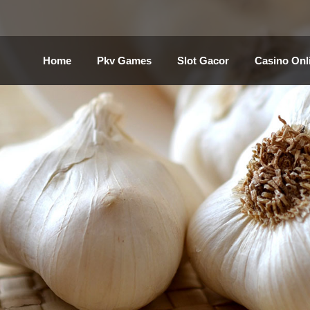
Home
Pkv Games
Slot Gacor
Casino Onl