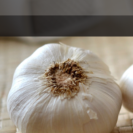
Skip
to
content