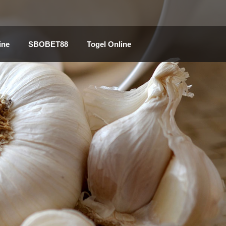
ine
SBOBET88
Togel Online