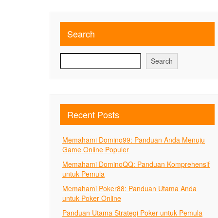
Search
Search
Recent Posts
Memahami Domino99: Panduan Anda Menuju
Game Online Populer
Memahami DominoQQ: Panduan Komprehensif
untuk Pemula
Memahami Poker88: Panduan Utama Anda
untuk Poker Online
Panduan Utama Strategi Poker untuk Pemula