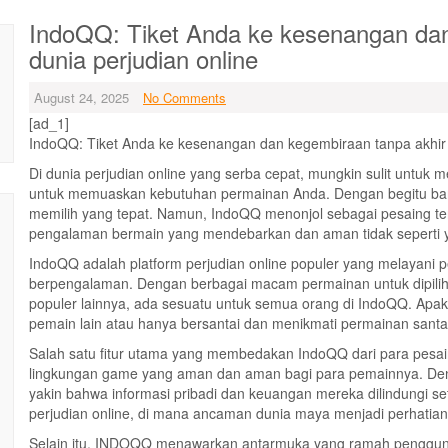
IndoQQ: Tiket Anda ke kesenangan dan
dunia perjudian online
August 24, 2025
No Comments
[ad_1]
IndoQQ: Tiket Anda ke kesenangan dan kegembiraan tanpa akhir d
Di dunia perjudian online yang serba cepat, mungkin sulit untuk
untuk memuaskan kebutuhan permainan Anda. Dengan begitu bany
memilih yang tepat. Namun, IndoQQ menonjol sebagai pesaing ter
pengalaman bermain yang mendebarkan dan aman tidak seperti y
IndoQQ adalah platform perjudian online populer yang melayani p
berpengalaman. Dengan berbagai macam permainan untuk dipilih
populer lainnya, ada sesuatu untuk semua orang di IndoQQ. Apa
pemain lain atau hanya bersantai dan menikmati permainan santai
Salah satu fitur utama yang membedakan IndoQQ dari para pes
lingkungan game yang aman dan aman bagi para pemainnya. De
yakin bahwa informasi pribadi dan keuangan mereka dilindungi set
perjudian online, di mana ancaman dunia maya menjadi perhatian
Selain itu, INDOQQ menawarkan antarmuka yang ramah penggun