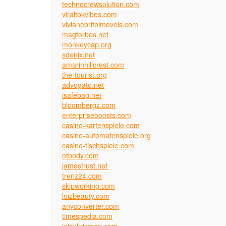
technocrewsolution.com
viraltokvibes.com
vivianebritoimoveis.com
magforbes.net
monkeycap.org
sdenix.net
amarinhillcrest.com
the-tourist.org
advogato.net
isafebag.net
bloombergz.com
enterpriseboosts.com
casino-kartenspiele.com
casino-automatenspiele.org
casino-tischspiele.com
otbody.com
jamestrust.net
trenz24.com
skipworking.com
loizbeauty.com
anyconverter.com
timespedia.com
jejakkrismon.com