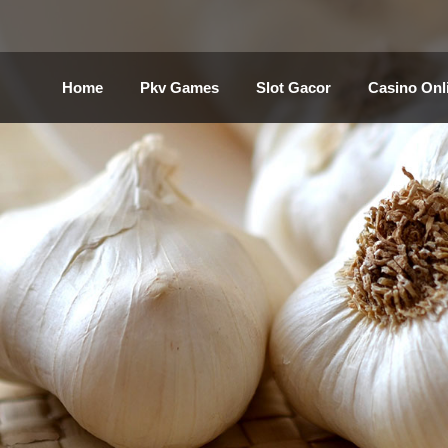
Home
Pkv Games
Slot Gacor
Casino Onl