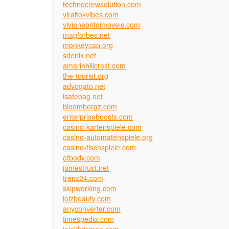
technocrewsolution.com
viraltokvibes.com
vivianebritoimoveis.com
magforbes.net
monkeycap.org
sdenix.net
amarinhillcrest.com
the-tourist.org
advogato.net
isafebag.net
bloombergz.com
enterpriseboosts.com
casino-kartenspiele.com
casino-automatenspiele.org
casino-tischspiele.com
otbody.com
jamestrust.net
trenz24.com
skipworking.com
loizbeauty.com
anyconverter.com
timespedia.com
jejakkrismon.com