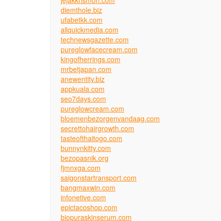
diemthole.biz
ufabetkk.com
allquickmedia.com
technewsgazette.com
pureglowfacecream.com
kingofherrings.com
mrbetjapan.com
anewentity.biz
appkuala.com
seo7days.com
pureglowcream.com
bloemenbezorgenvandaag.com
secrettohairgrowth.com
tasteofthaitogo.com
bunnynkitty.com
bezopasnik.org
fjmnxga.com
saigonstartransport.com
bangmaxwin.com
infonetive.com
epictacoshop.com
biopuraskinserum.com