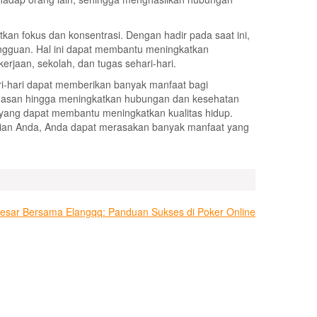
kan fokus dan konsentrasi. Dengan hadir pada saat ini,
ngguan. Hal ini dapat membantu meningkatkan
kerjaan, sekolah, dan tugas sehari-hari.
i-hari dapat memberikan banyak manfaat bagi
emasan hingga meningkatkan hubungan dan kesehatan
 yang dapat membantu meningkatkan kualitas hidup.
rian Anda, Anda dapat merasakan banyak manfaat yang
sar Bersama Elangqq: Panduan Sukses di Poker Online