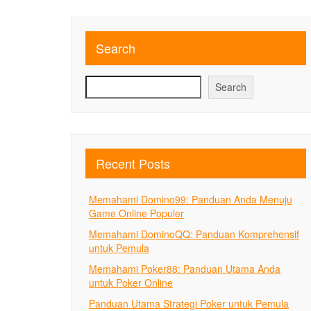
Search
Search
Recent Posts
Memahami Domino99: Panduan Anda Menuju
Game Online Populer
Memahami DominoQQ: Panduan Komprehensif
untuk Pemula
Memahami Poker88: Panduan Utama Anda
untuk Poker Online
Panduan Utama Strategi Poker untuk Pemula