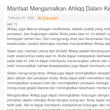
Manfaat Mengamalkan Ahliqq Dalam Keh
February 20, 2026
No Comments
[ad_1]
Ahliqq, juga dikenal sebagai mindfulness, adalah praktik yang me
perasaan, dan lingkungan sekitar Anda pada saat ini. Ini adala
kehidupan sehari-hari. Dari mengurangi stres dan kecemasan hi
keseluruhan, berikut beberapa manfaat mempraktikkan Ahliqq dal
Salah satu manfaat utama dari berlatih Ahliqq adalah kemampu
hadir sepenuhnya pada saat ini, Anda dapat melepaskan kekhawa
pada saat ini. Hal ini dapat membantu menenangkan pikiran dan 
telah menunjukkan bahwa kewaspadaan juga dapat membantu menu
Selain mengurangi stres, Ahliqq juga dapat meningkatkan keseja
akan pikiran dan perasaan Anda, Anda dapat lebih memahami da
meningkatkan suasana hati dan meningkatkan perasaan bahagia da
mengurangi gejala depresi dan meningkatkan kesehatan mental s
Mengamalkan Ahliqq juga dapat meningkatkan hubungan dengan 
perhatian dalam interaksi Anda dengan orang lain, Anda dapat m
lebih baik. Hal ini dapat membantu memperkuat hubungan dan m
juga dapat membantu meningkatkan empati dan kasih sayang ter