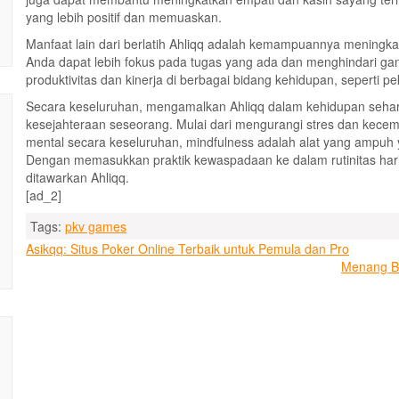
yang lebih positif dan memuaskan.
Manfaat lain dari berlatih Ahliqq adalah kemampuannya meningkat
Anda dapat lebih fokus pada tugas yang ada dan menghindari ga
produktivitas dan kinerja di berbagai bidang kehidupan, seperti pe
Secara keseluruhan, mengamalkan Ahliqq dalam kehidupan sehar
kesejahteraan seseorang. Mulai dari mengurangi stres dan kec
mental secara keseluruhan, mindfulness adalah alat yang ampuh
Dengan memasukkan praktik kewaspadaan ke dalam rutinitas ha
ditawarkan Ahliqq.
[ad_2]
Tags:
pkv games
Post
Asikqq: Situs Poker Online Terbaik untuk Pemula dan Pro
Menang Be
navigation