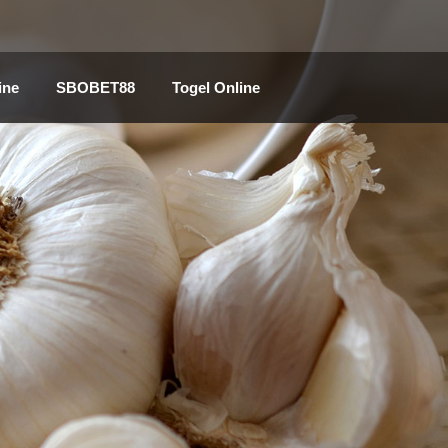
ine
SBOBET88
Togel Online