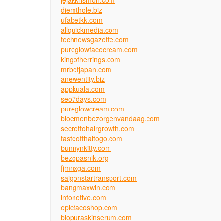
diemthole.biz
ufabetkk.com
allquickmedia.com
technewsgazette.com
pureglowfacecream.com
kingofherrings.com
mrbetjapan.com
anewentity.biz
appkuala.com
seo7days.com
pureglowcream.com
bloemenbezorgenvandaag.com
secrettohairgrowth.com
tasteofthaitogo.com
bunnynkitty.com
bezopasnik.org
fjmnxga.com
saigonstartransport.com
bangmaxwin.com
infonetive.com
epictacoshop.com
biopuraskinserum.com