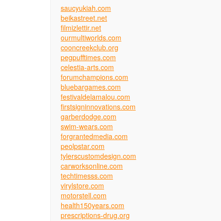
saucyukiah.com
beikastreet.net
filmizlettir.net
ourmultiworlds.com
cooncreekclub.org
pegpufftimes.com
celestia-arts.com
forumchampions.com
bluebargames.com
festivaldelamalou.com
firstsigninnovations.com
garberdodge.com
swim-wears.com
forgrantedmedia.com
peolpstar.com
tylerscustomdesign.com
carworksonline.com
techtimesss.com
virylstore.com
motorstell.com
health150years.com
prescriptions-drug.org