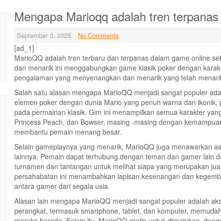
Mengapa Marioqq adalah tren terpanas
September 3, 2025
No Comments
[ad_1]
MarioQQ adalah tren terbaru dan terpanas dalam game online se
dan menarik ini menggabungkan game klasik poker dengan karakte
pengalaman yang menyenangkan dan menarik yang telah menarik
Salah satu alasan mengapa MarioQQ menjadi sangat populer ada
elemen poker dengan dunia Mario yang penuh warna dan ikonik,
pada permainan klasik. Gim ini menampilkan semua karakter yang 
Princess Peach, dan Bowser, masing -masing dengan kemampuan
membantu pemain menang besar.
Selain gameplaynya yang menarik, MarioQQ juga menawarkan as
lainnya. Pemain dapat terhubung dengan teman dan gamer lain da
turnamen dan tantangan untuk melihat siapa yang merupakan ju
persahabatan ini menambahkan lapisan kesenangan dan kegembir
antara gamer dari segala usia.
Alasan lain mengapa MarioQQ menjadi sangat populer adalah akses
perangkat, termasuk smartphone, tablet, dan komputer, memuda
mereka berada. Selain itu, MarioQQ gratis untuk dimainkan, den