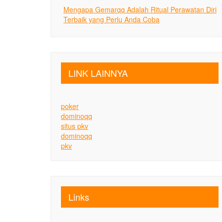
Mengapa Gemarqq Adalah Ritual Perawatan Diri
Terbaik yang Perlu Anda Coba
LINK LAINNYA
poker
dominoqq
situs pkv
dominoqq
pkv
Links