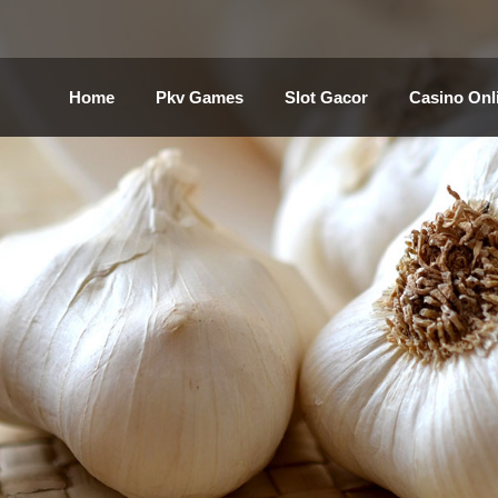
Home
Pkv Games
Slot Gacor
Casino Onl