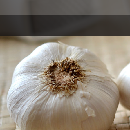
Skip
to
content