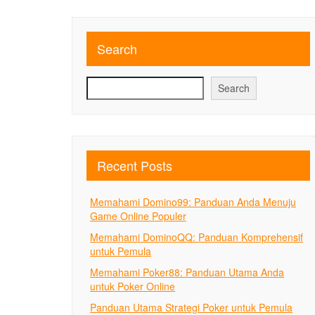
Search
Search
Recent Posts
Memahami Domino99: Panduan Anda Menuju
Game Online Populer
Memahami DominoQQ: Panduan Komprehensif
untuk Pemula
Memahami Poker88: Panduan Utama Anda
untuk Poker Online
Panduan Utama Strategi Poker untuk Pemula