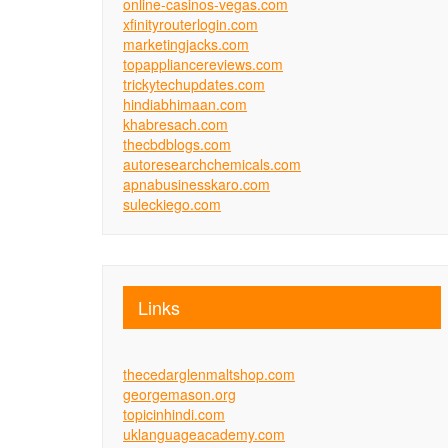
online-casinos-vegas.com
xfinityrouterlogin.com
marketingjacks.com
topappliancereviews.com
trickytechupdates.com
hindiabhimaan.com
khabresach.com
thecbdblogs.com
autoresearchchemicals.com
apnabusinesskaro.com
suleckiego.com
Links
thecedarglenmaltshop.com
georgemason.org
topicinhindi.com
uklanguageacademy.com