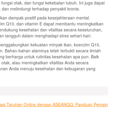
fungsi otak, dan fungsi kekebalan tubuh. Ini juga dapat
dan melindungi terhadap penyakit kronis.
kan dampak positif pada kesejahteraan mental.
zim Q10, dan vitamin E dapat membantu meningkatkan
dukung kesehatan dan vitalitas secara keseluruhan,
dan tangguh dalam menghadapi stres sehari-hari.
menggabungkan kekuatan minyak ikan, koenzim Q10,
. Bahan-bahan alaminya telah terbukti secara ilmiah
 berharga untuk rutinitas kesehatan apa pun. Baik
otak, atau meningkatkan vitalitas Anda secara
alanan Anda menuju kesehatan dan kebugaran yang
asi Taruhan Online dengan ASEANQQ: Panduan Pemain