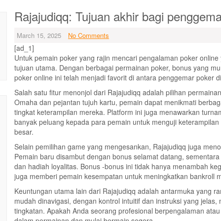
Rajajudiqq: Tujuan akhir bagi penggema
March 15, 2025
No Comments
[ad_1]
Untuk pemain poker yang rajin mencari pengalaman poker onlin
tujuan utama. Dengan berbagai permainan poker, bonus yang mu
poker online ini telah menjadi favorit di antara penggemar poker d
Salah satu fitur menonjol dari Rajajudiqq adalah pilihan permain
Omaha dan pejantan tujuh kartu, pemain dapat menikmati berbaga
tingkat keterampilan mereka. Platform ini juga menawarkan turn
banyak peluang kepada para pemain untuk menguji keterampila
besar.
Selain pemilihan game yang mengesankan, Rajajudiqq juga meno
Pemain baru disambut dengan bonus selamat datang, sementara
dan hadiah loyalitas. Bonus -bonus ini tidak hanya menambah k
juga memberi pemain kesempatan untuk meningkatkan bankroll m
Keuntungan utama lain dari Rajajudiqq adalah antarmuka yang r
mudah dinavigasi, dengan kontrol intuitif dan instruksi yang jel
tingkatan. Apakah Anda seorang profesional berpengalaman at
dalam permainan dan mulai bermain segera.