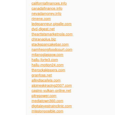
californiafinances.info
canadafinance.info
nevadamoney.info
rimene.com
ledepanneur-pigalle.com
dvd-digest.net
theartistsmarketnola.com
chiranaplus.biz
stackspancakebar.com
namheongfoodcourt.com
milanoglasgow.com
hallu-forte3.com
hallu-motion24.com
therockskippers.com
granfoss.net
allindiacafela.com
alpineskiracing2007.com
casino-vulkan-online.net
pitrepower.com
mediatown360.com
digitaleyestrainclinic.com
missionposible.com