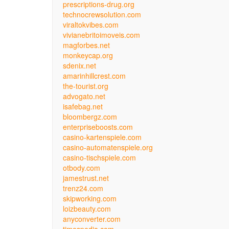
prescriptions-drug.org
technocrewsolution.com
viraltokvibes.com
vivianebritoimoveis.com
magforbes.net
monkeycap.org
sdenix.net
amarinhillcrest.com
the-tourist.org
advogato.net
isafebag.net
bloombergz.com
enterpriseboosts.com
casino-kartenspiele.com
casino-automatenspiele.org
casino-tischspiele.com
otbody.com
jamestrust.net
trenz24.com
skipworking.com
loizbeauty.com
anyconverter.com
timespedia.com