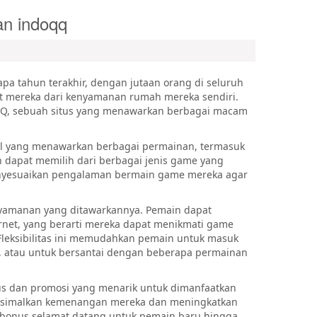
an indoqq
pa tahun terakhir, dengan jutaan orang di seluruh
t mereka dari kenyamanan rumah mereka sendiri.
oQQ, sebuah situs yang menawarkan berbagai macam
dal yang menawarkan berbagai permainan, termasuk
n dapat memilih dari berbagai jenis game yang
nyesuaikan pengalaman bermain game mereka agar
yamanan yang ditawarkannya. Pemain dapat
rnet, yang berarti mereka dapat menikmati game
Fleksibilitas ini memudahkan pemain untuk masuk
, atau untuk bersantai dengan beberapa permainan
s dan promosi yang menarik untuk dimanfaatkan
ksimalkan kemenangan mereka dan meningkatkan
bonus selamat datang untuk pemain baru hingga