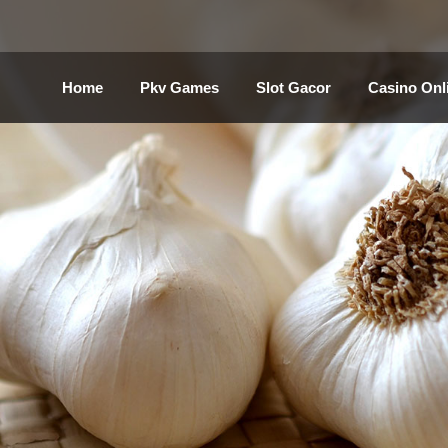
Home
Pkv Games
Slot Gacor
Casino Onl