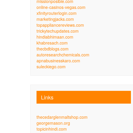
missionposible.com
online-casinos-vegas.com
xfinityrouterlogin.com
marketingjacks.com
topappliancereviews.com
trickytechupdates.com
hindiabhimaan.com
khabresach.com
thecbdblogs.com
autoresearchchemicals.com
apnabusinesskaro.com
suleckiego.com
Links
thecedarglenmaltshop.com
georgemason.org
topicinhindi.com