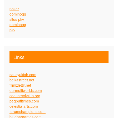
poker
dominoqq
situs pkv
dominoqq
pkv
Links
saucyukiah.com
beikastreet.net
filmizlettir.net
ourmultiworlds.com
cooncreekclub.org
pegpufftimes.com
celestia-arts.com
forumchampions.com
bluebargames.com