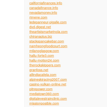
californiafinances.info
canadafinance.info
nevadamoney.info
rimene.com
ledepanneur-pigalle.com
dvd-digest.net
theartistsmarketnola.com
chiranaplus.biz
stackspancakebar.com
namheongfoodcourt.com
milanoglasgow.com
hallu-forte3.com
hallu-motion24.com
therockskippers.com
granfoss.net
allindiacafela.com
alpineskiracing2007.com
casino-vulkan-online.net
pitrepower.com
mediatown360.com
digitaleyestrainclinic.com
missionposible.com