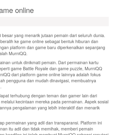
ame online
i besar yang menarik jutaan pemain dari seluruh dunia.
beralih ke game online sebagai bentuk hiburan dan
engan platform dan game baru diperkenalkan sepanjang
dalah MurniQQ.
nan untuk dinikmati pemain. Dari permainan kartu
seperti game Battle Royale dan game puzzle, MurniQQ
QQ dari platform game online lainnya adalah fokus
r ramah pengguna dan mudah dinavigasi, membuatnya
.
dapat terhubung dengan teman dan gamer lain dari
elalui kecintaan mereka pada permainan. Aspek sosial
nnya pengalaman yang lebih interaktif dan menarik
p permainan yang adil dan transparansi. Platform ini
an itu adil dan tidak memihak, memberi pemain
ap keadilan ini telah membuat MurniQQ sebagai reputasi