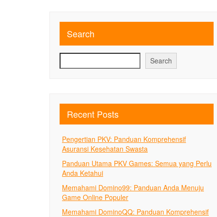
Search
Search
Recent Posts
Pengertian PKV: Panduan Komprehensif
Asuransi Kesehatan Swasta
Panduan Utama PKV Games: Semua yang Perlu
Anda Ketahui
Memahami Domino99: Panduan Anda Menuju
Game Online Populer
Memahami DominoQQ: Panduan Komprehensif