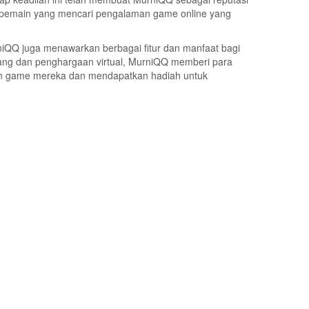
k pemain yang mencari pengalaman game online yang
urniQQ juga menawarkan berbagai fitur dan manfaat bagi
uang dan penghargaan virtual, MurniQQ memberi para
n game mereka dan mendapatkan hadiah untuk
gan menawarkan platform yang ramah pengguna, sosial,
sivitas, Murniqq menyatukan orang -orang dari semua
sahabatan komunitas online. Apakah Anda seorang gamer
 tantangan, MurniQQ memiliki sesuatu untuk Anda. Jadi
ngubah game di game online?
aan Makanan Anda
rjudiqq: situs perjudian online yang tepercaya dan andal