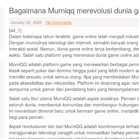
Bagaimana Murniqq merevolusi dunia g
January 30, 2025
No Comments
[ad_1]
Dalam beberapa tahun terakhir, game online telah menjadi industr
Dengan munculnya teknologi dan internet, semakin banyak orang 
interaksi sosial. Namun, dunia game online terus berkembang, d
waktu. Salah satu platform yang merevolusi dunia game online a
MurniQQ adalah platform game yang menawarkan berbagai permai
klasik seperti poker dan domino hingga judul yang lebih modern 
memiliki sesuatu untuk semua orang. Apa yang membedakan Murni
pada aksesibilitas dan inklusivitas. Platform ini dirancang aga
sempurna untuk gamer dan pendatang baru yang berpengalaman
Salah satu fitur utama MurniQQ adalah aspek sosialnya. Pemain 
seluruh dunia, membentuk komunitas dan membangun hubungan m
ini menambah dimensi baru untuk bermain game online, menjadika
bagi para pemain.
Aspek revolusioner lain dari MurniQQ adalah komitmennya terhada
menggunakan teknologi canggih untuk memastikan bahwa permain
lapangan bermain yang setinggi untuk bersaing. Komitmen terhad