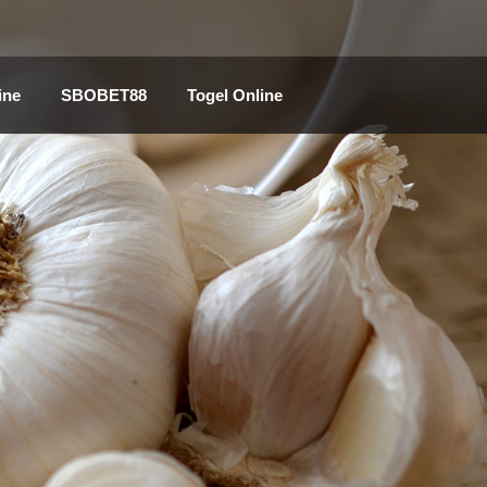
ine
SBOBET88
Togel Online